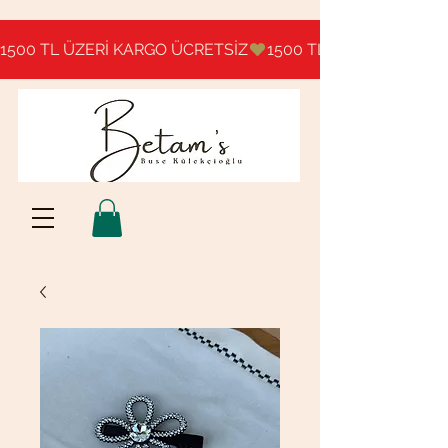
1500 TL ÜZERİ KARGO ÜCRETSİZ