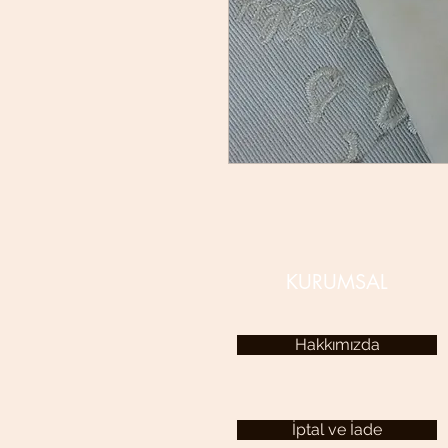
KURUMSAL
Hakkımızda
İptal ve İade