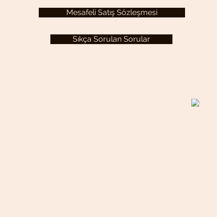
Mesafeli Satış Sözleşmesi
Sıkça Sorulan Sorular