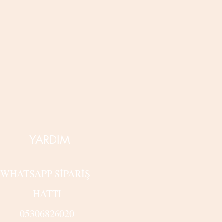
YARDIM
WHATSAPP SİPARİŞ
HATTI
05306826020