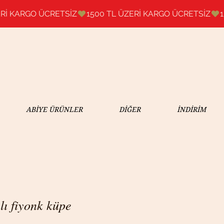
ABİYE ÜRÜNLER
DİĞER
İNDİRİM
ılı fiyonk küpe