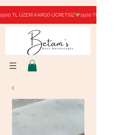
1500 TL ÜZERİ KARGO ÜCRETSİZ