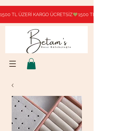
1500 TL ÜZERİ KARGO ÜCRETSİZ