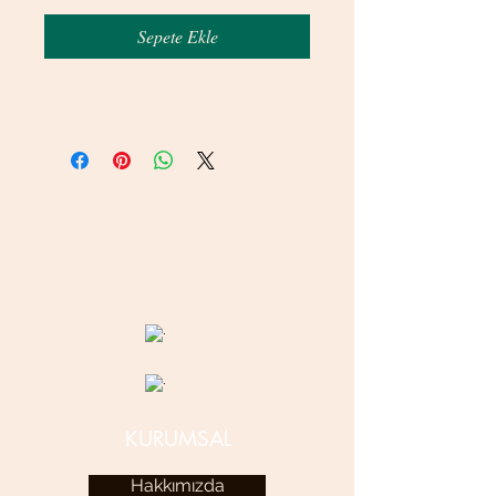
Sepete Ekle
© 2020 betamsbijuteri.com - Her Hakkı Saklıdır.
KURUMSAL
Hakkımızda