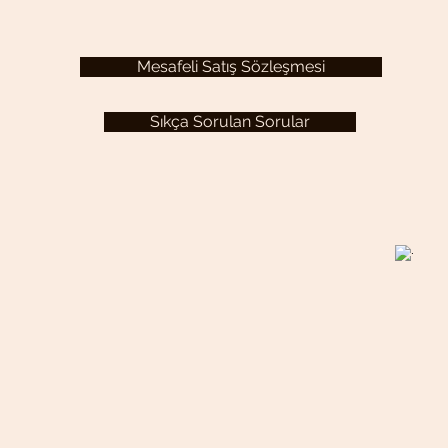
Mesafeli Satış Sözleşmesi
Sıkça Sorulan Sorular