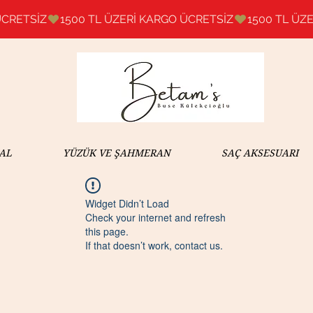
AL
YÜZÜK VE ŞAHMERAN
SAÇ AKSESUARI
Widget Didn’t Load
Check your internet and refresh
this page.
If that doesn’t work, contact us.