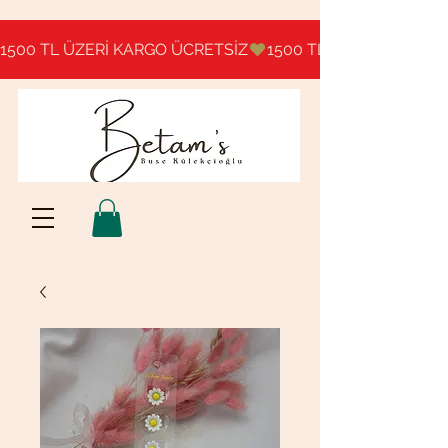
1500 TL ÜZERİ KARGO ÜCRETSİZ