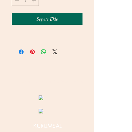
Sepete Ekle
© 2020 betamsbijuteri.com - Her Hakkı Saklıdır.
KURUMSAL