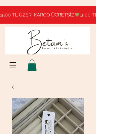
1500 TL ÜZERİ KARGO ÜCRETSİZ