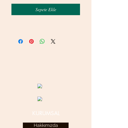
Sepete Ekle
© 2020 betamsbijuteri.com - Her Hakkı Saklıdır.
KURUMSAL
Hakkımızda