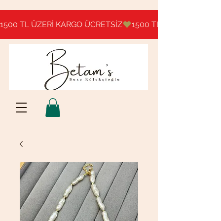
1500 TL ÜZERİ KARGO ÜCRETSİZ