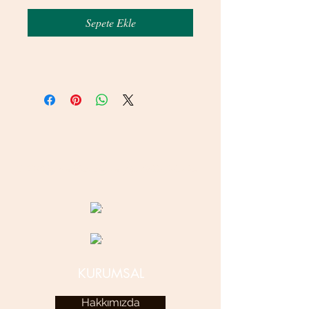
Sepete Ekle
© 2020 betamsbijuteri.com - Her Hakkı Saklıdır.
KURUMSAL
Hakkımızda