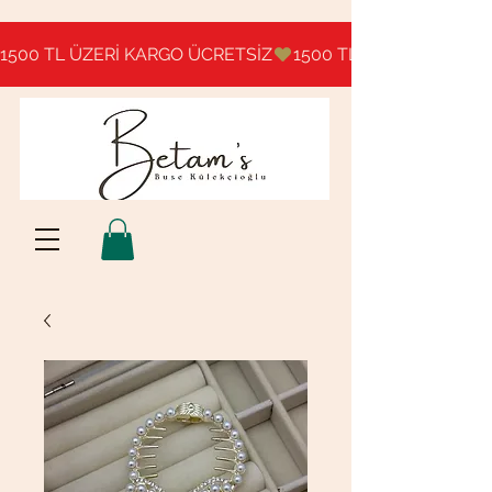
1500 TL ÜZERİ KARGO ÜCRETSİZ