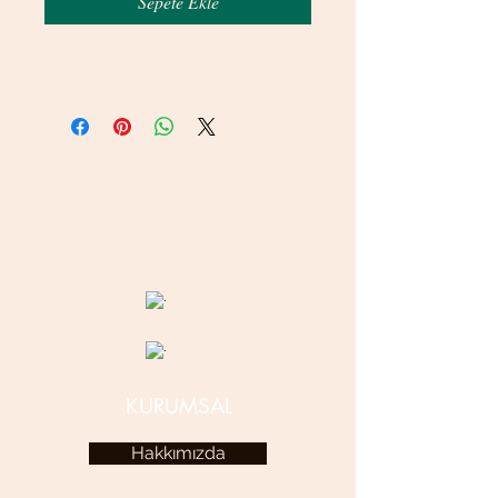
Sepete Ekle
© 2020 betamsbijuteri.com - Her Hakkı Saklıdır.
KURUMSAL
Hakkımızda