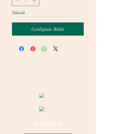
Tükendi
Geldiğinde Bildir
© 2020 betamsbijuteri.com - Her Hakkı Saklıdır.
KURUMSAL