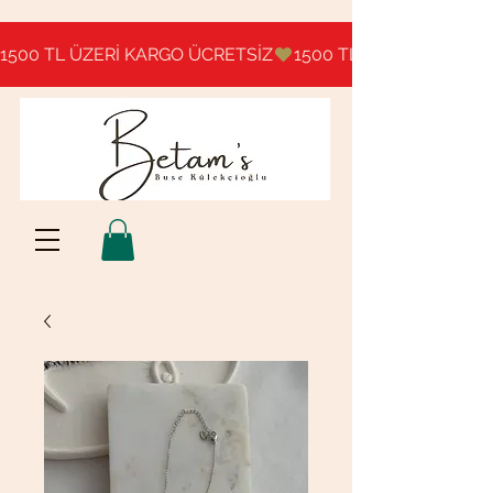
1500 TL ÜZERİ KARGO ÜCRETSİZ