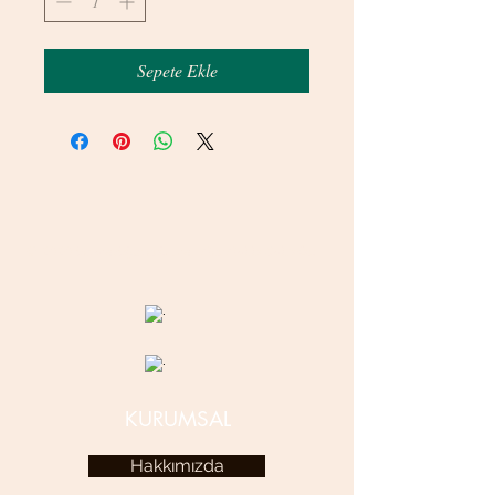
Sepete Ekle
© 2020 betamsbijuteri.com - Her Hakkı Saklıdır.
KURUMSAL
Hakkımızda