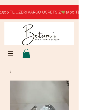
1500 TL ÜZERİ KARGO ÜCRETSİZ