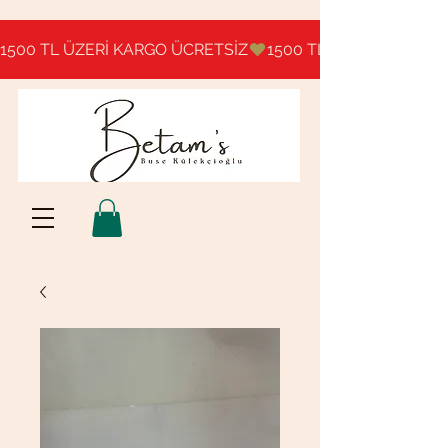
1500 TL ÜZERİ KARGO ÜCRETSİZ