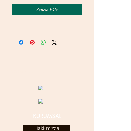
Sepete Ekle
© 2020 betamsbijuteri.com - Her Hakkı Saklıdır.
KURUMSAL
Hakkımızda