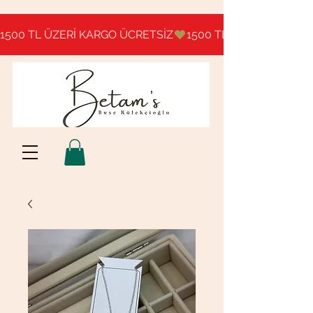
1500 TL ÜZERİ KARGO ÜCRETSİZ