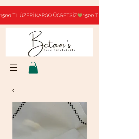
1500 TL ÜZERİ KARGO ÜCRETSİZ