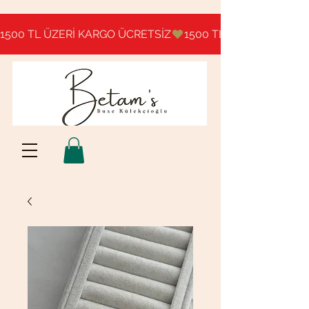
1500 TL ÜZERİ KARGO ÜCRETSİZ