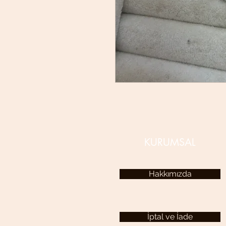
KURUMSAL
Hakkımızda
İptal ve İade