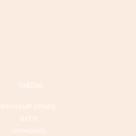
YARDIM
WHATSAPP SİPARİŞ
HATTI
05306826020