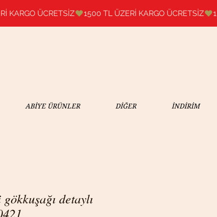
ABİYE ÜRÜNLER
DİĞER
İNDİRİM
 gökkuşağı detaylı
0421