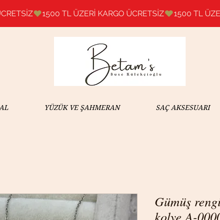
AL
YÜZÜK VE ŞAHMERAN
SAÇ AKSESUARI
Gümüş rengi
kolye A-000