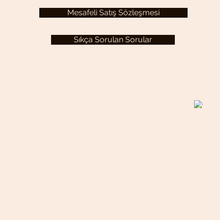
Mesafeli Satış Sözleşmesi
Sıkça Sorulan Sorular