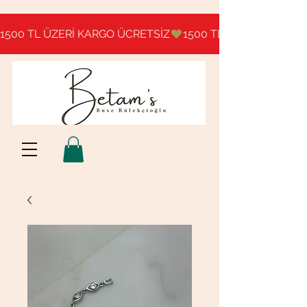
1500 TL ÜZERİ KARGO ÜCRETSİZ