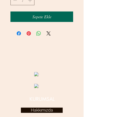
Sepete Ekle
© 2020 betamsbijuteri.com - Her Hakkı Saklıdır.
KURUMSAL
Hakkımızda