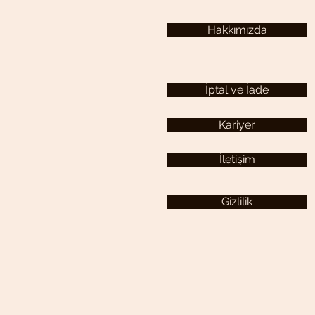
Hakkımızda
İptal ve İade
Kariyer
İletişim
Gizlilik