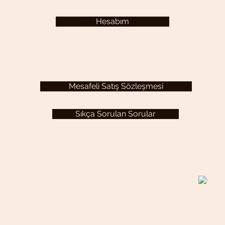
Hesabım
Mesafeli Satış Sözleşmesi
Sıkça Sorulan Sorular