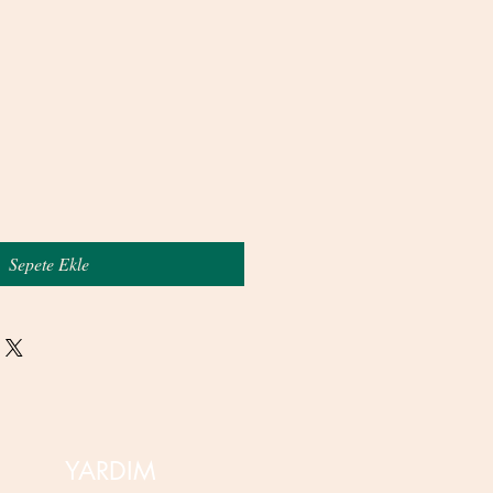
Sepete Ekle
YARDIM