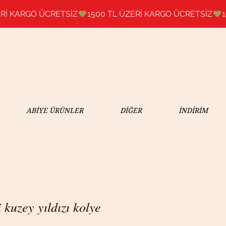
ABİYE ÜRÜNLER
DİĞER
İNDİRİM
kuzey yıldızı kolye