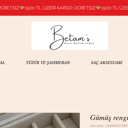
AL
YÜZÜK VE ŞAHMERAN
SAÇ AKSESUARI
Gümüş rengi 
Stok kodu: 2400000453086