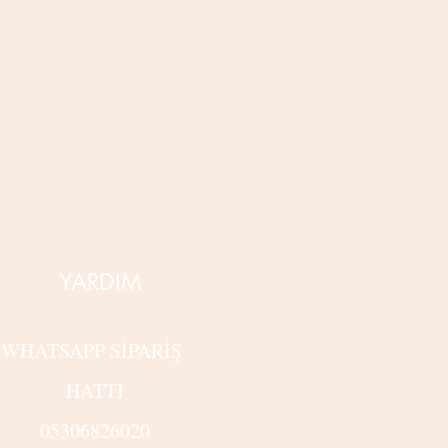
YARDIM
WHATSAPP SİPARİŞ
HATTI
05306826020