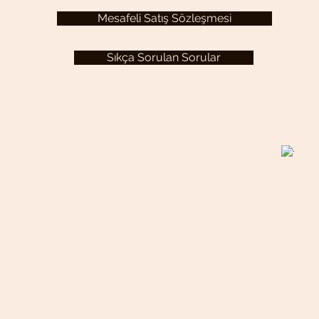
Mesafeli Satış Sözleşmesi
Sıkça Sorulan Sorular