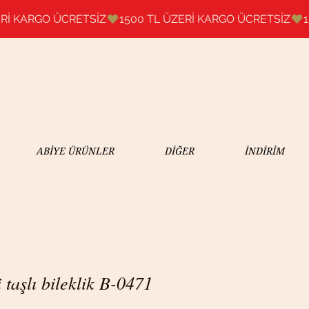
ABİYE ÜRÜNLER
DİĞER
İNDİRİM
taşlı bileklik B-0471