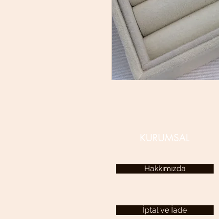
KURUMSAL
Hakkımızda
İptal ve İade