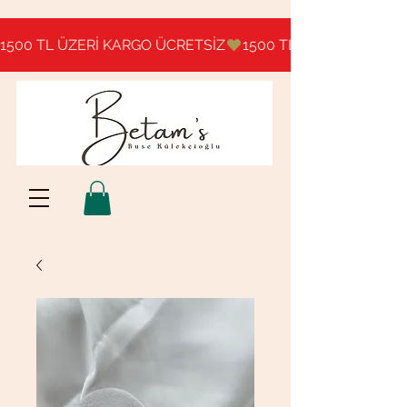
1500 TL ÜZERİ KARGO ÜCRETSİZ