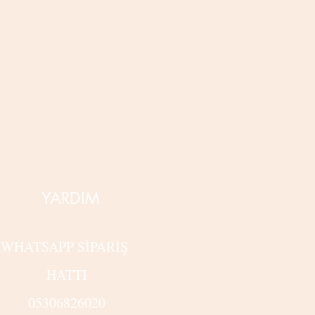
YARDIM
WHATSAPP SİPARİŞ
HATTI
05306826020