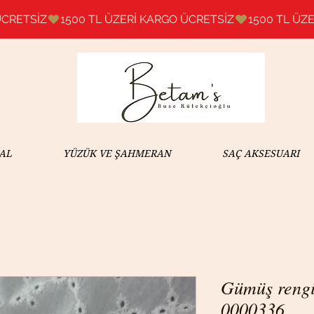
AL
YÜZÜK VE ŞAHMERAN
SAÇ AKSESUARI
Gümüş rengi 
0000336