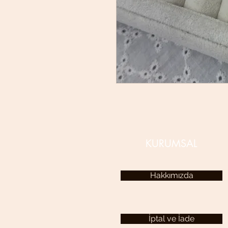
KURUMSAL
Hakkımızda
İptal ve İade