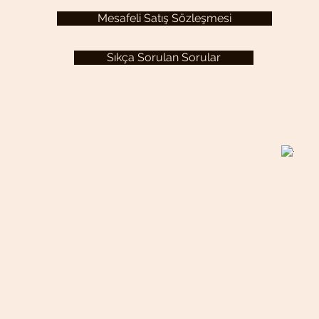
Mesafeli Satış Sözleşmesi
Sıkça Sorulan Sorular