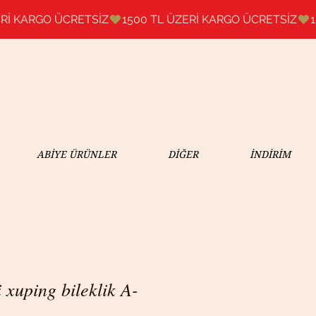
ABİYE ÜRÜNLER
DİĞER
İNDİRİM
xuping bileklik A-