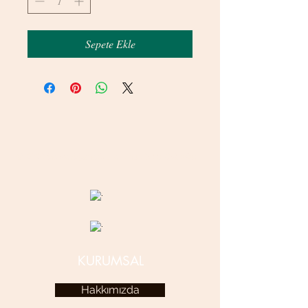
Sepete Ekle
© 2020 betamsbijuteri.com - Her Hakkı Saklıdır.
KURUMSAL
Hakkımızda