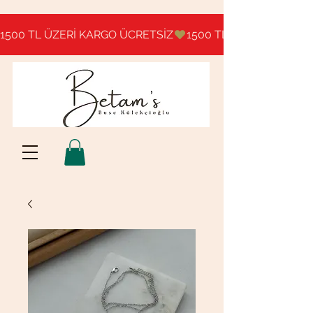
1500 TL ÜZERİ KARGO ÜCRETSİZ