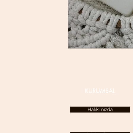
KURUMSAL
Hakkımızda