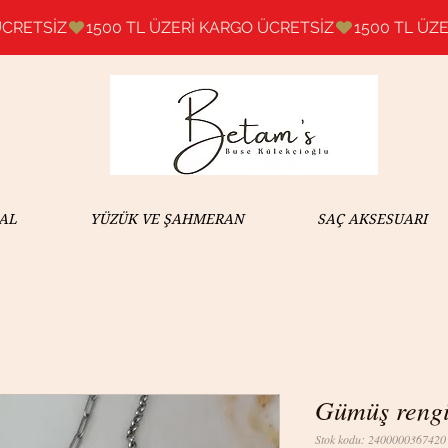
AL
YÜZÜK VE ŞAHMERAN
SAÇ AKSESUARI
Gümüş rengi 
Stok kodu: 2400000367420