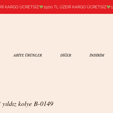
ABİYE ÜRÜNLER
DİĞER
İNDİRİM
yıldız kolye B-0149