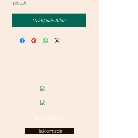
Tükendi
Geldiğinde Bildir
© 2020 betamsbijuteri.com - Her Hakkı Saklıdır.
KURUMSAL
Hakkımızda