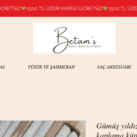
AL
YÜZÜK VE ŞAHMERAN
SAÇ AKSESUARI
Gümüş yıldız
kaplama kü