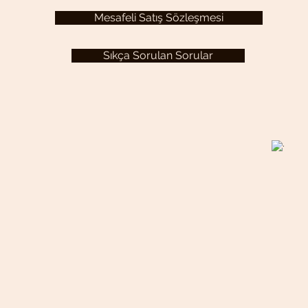
Mesafeli Satış Sözleşmesi
Sıkça Sorulan Sorular