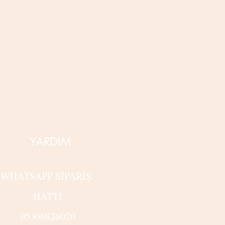
YARDIM
WHATSAPP SİPARİŞ
HATTI
05306826020