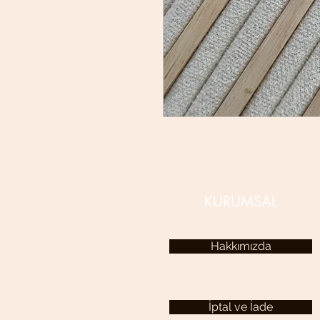
KURUMSAL
Hakkımızda
İptal ve İade