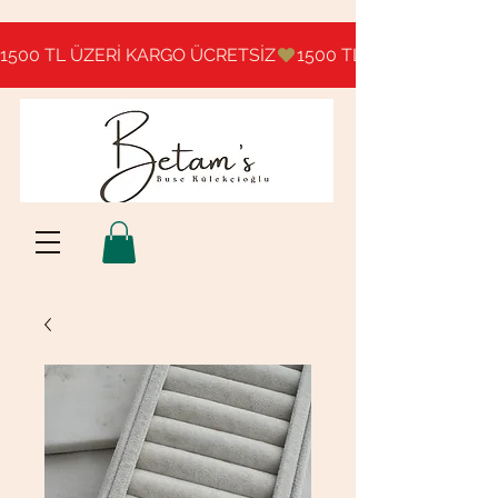
1500 TL ÜZERİ KARGO ÜCRETSİZ