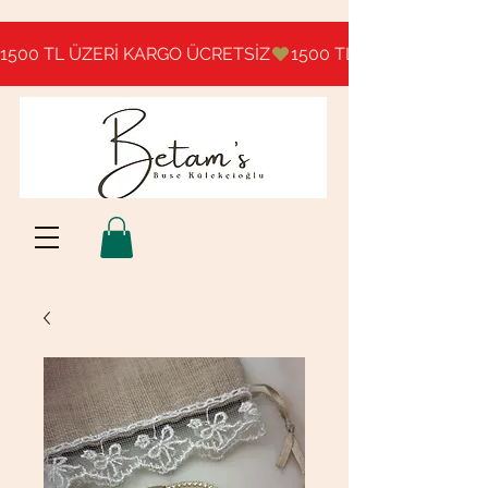
1500 TL ÜZERİ KARGO ÜCRETSİZ