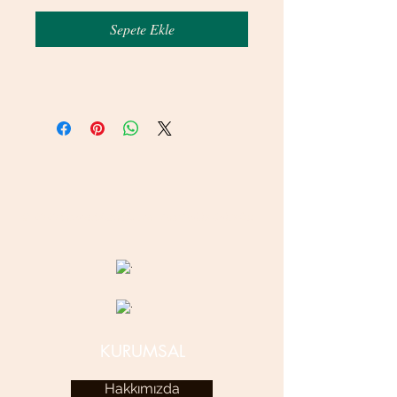
Sepete Ekle
© 2020 betamsbijuteri.com - Her Hakkı Saklıdır.
KURUMSAL
Hakkımızda