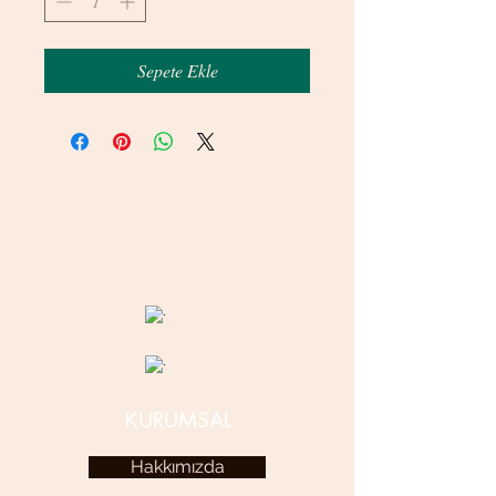
Sepete Ekle
© 2020 betamsbijuteri.com - Her Hakkı Saklıdır.
KURUMSAL
Hakkımızda