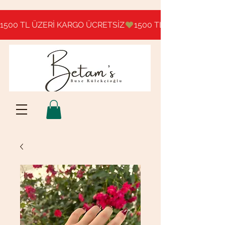
1500 TL ÜZERİ KARGO ÜCRETSİZ