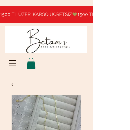
1500 TL ÜZERİ KARGO ÜCRETSİZ