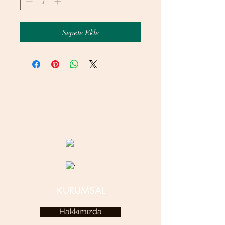
Sepete Ekle
© 2020 betamsbijuteri.com - Her Hakkı Saklıdır.
KURUMSAL
Hakkımızda