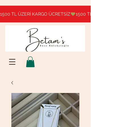
1500 TL ÜZERİ KARGO ÜCRETSİZ