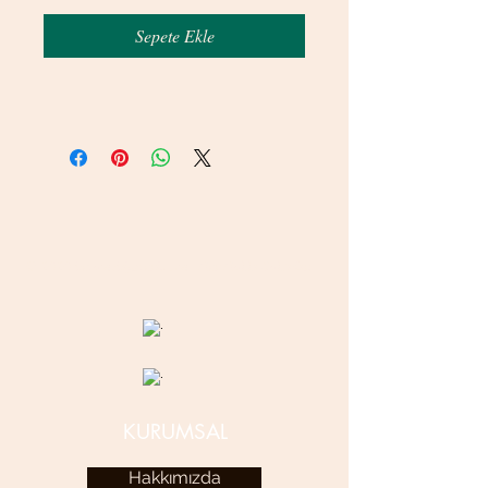
Sepete Ekle
© 2020 betamsbijuteri.com - Her Hakkı Saklıdır.
KURUMSAL
Hakkımızda