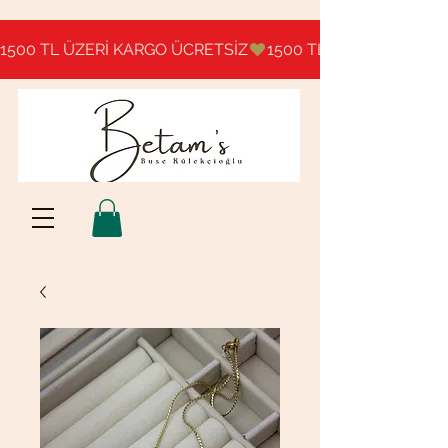
1500 TL ÜZERİ KARGO ÜCRETSİZ