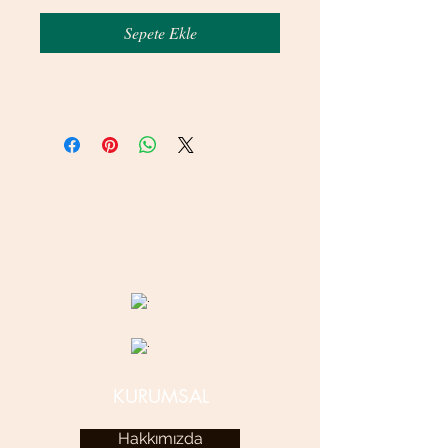
Sepete Ekle
© 2020 betamsbijuteri.com - Her Hakkı Saklıdır.
KURUMSAL
Hakkımızda