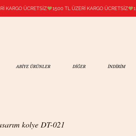
ABİYE ÜRÜNLER
DİĞER
İNDİRİM
tasarım kolye DT-021