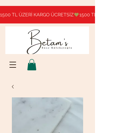
1500 TL ÜZERİ KARGO ÜCRETSİZ