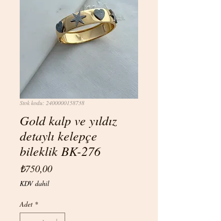
Stok kodu: 2400000158738
Gold kalp ve yıldız
detaylı kelepçe
bileklik BK-276
Fiyat
₺750,00
KDV dahil
Adet
*