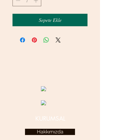
Sepete Ekle
© 2020 betamsbijuteri.com - Her Hakkı Saklıdır.
KURUMSAL
Hakkımızda