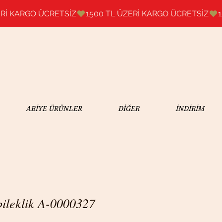
ABİYE ÜRÜNLER
DİĞER
İNDİRİM
bileklik A-0000327