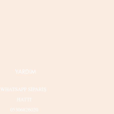
YARDIM
WHATSAPP SİPARİŞ
HATTI
05306826020