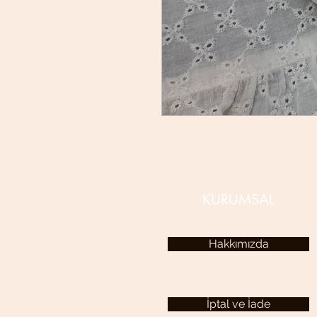
KURUMSAL
Hakkımızda
İptal ve İade