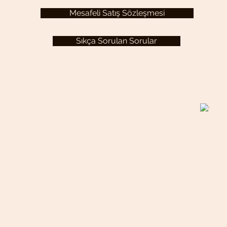
Mesafeli Satış Sözleşmesi
Sıkça Sorulan Sorular