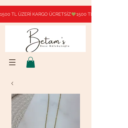
1500 TL ÜZERİ KARGO ÜCRETSİZ