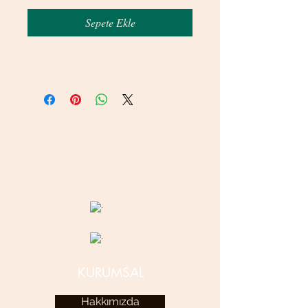
Sepete Ekle
© 2020 betamsbijuteri.com - Her Hakkı Saklıdır.
KURUMSAL
Hakkımızda