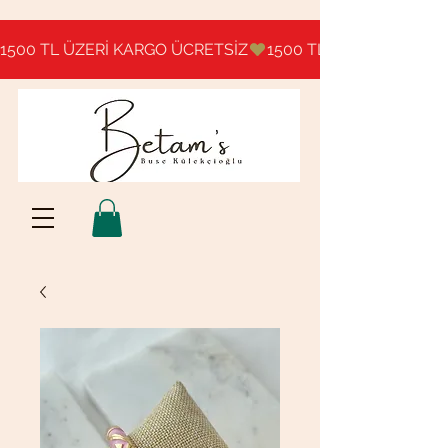
1500 TL ÜZERİ KARGO ÜCRETSİZ