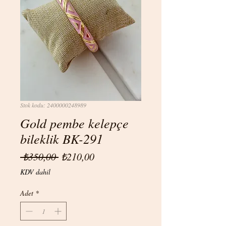
Stok kodu: 2400000248989
Gold pembe kelepçe
bileklik BK-291
Normal
İndirimli
 ₺350,00 
₺210,00
Fiyat
Fiyat
KDV dahil
Adet
*