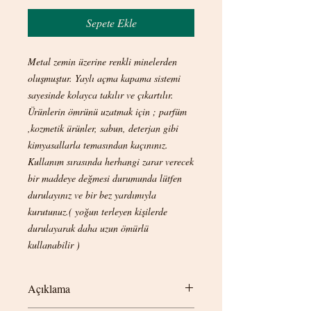
Sepete Ekle
Metal zemin üzerine renkli minelerden
oluşmuştur. Yaylı açma kapama sistemi
sayesinde kolayca takılır ve çıkartılır.
Ürünlerin ömrünü uzatmak için ; parfüm
,kozmetik ürünler, sabun, deterjan gibi
kimyasallarla temasından kaçınınız.
Kullanım sırasında herhangi zarar verecek
bir maddeye değmesi durumunda lütfen
durulayınız ve bir bez yardımıyla
kurutunuz.( yoğun terleyen kişilerde
durulayarak daha uzun ömürlü
kullanabilir )
Açıklama