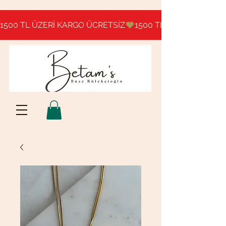
1500 TL ÜZERİ KARGO ÜCRETSİZ