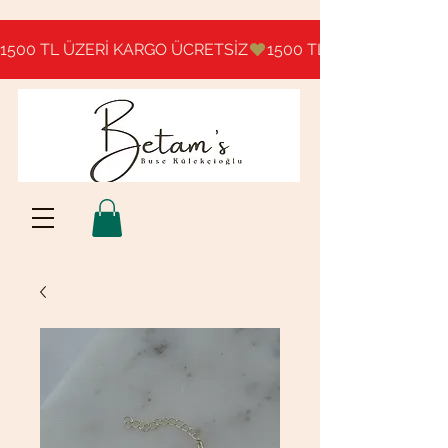
1500 TL ÜZERİ KARGO ÜCRETSİZ