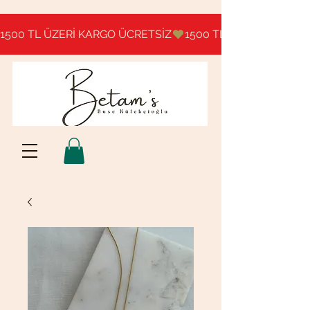
1500 TL ÜZERİ KARGO ÜCRETSİZ