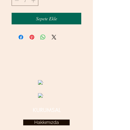
Sepete Ekle
© 2020 betamsbijuteri.com - Her Hakkı Saklıdır.
KURUMSAL
Hakkımızda