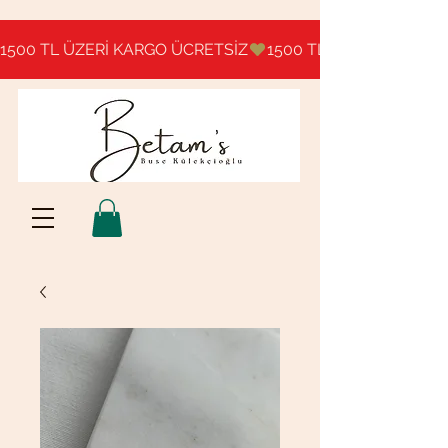
1500 TL ÜZERİ KARGO ÜCRETSİZ