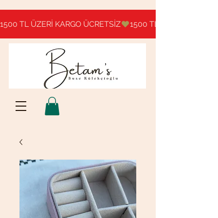
1500 TL ÜZERİ KARGO ÜCRETSİZ