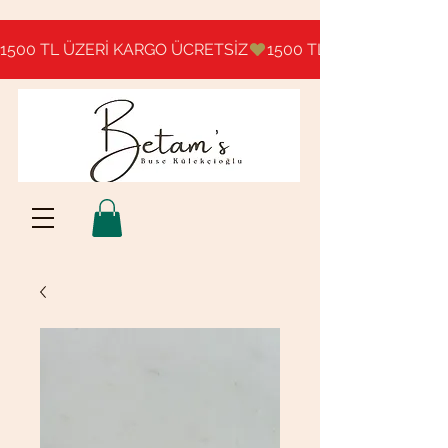
1500 TL ÜZERİ KARGO ÜCRETSİZ