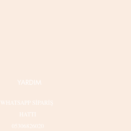
YARDIM
WHATSAPP SİPARİŞ
HATTI
05306826020