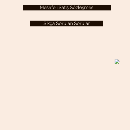
Mesafeli Satış Sözleşmesi
Sıkça Sorulan Sorular