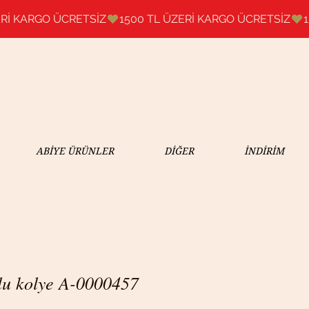
ABİYE ÜRÜNLER
DİĞER
İNDİRİM
lu kolye A-0000457