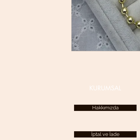
KURUMSAL
Hakkımızda
İptal ve İade