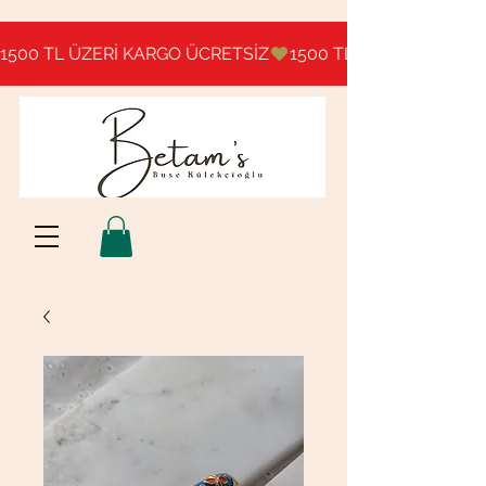
1500 TL ÜZERİ KARGO ÜCRETSİZ