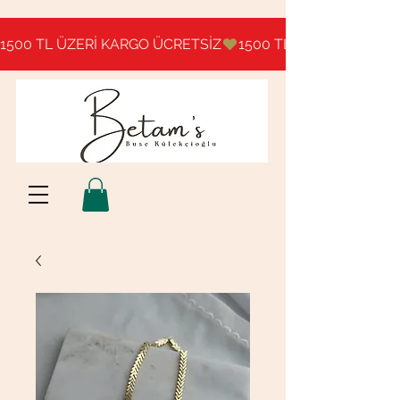
1500 TL ÜZERİ KARGO ÜCRETSİZ