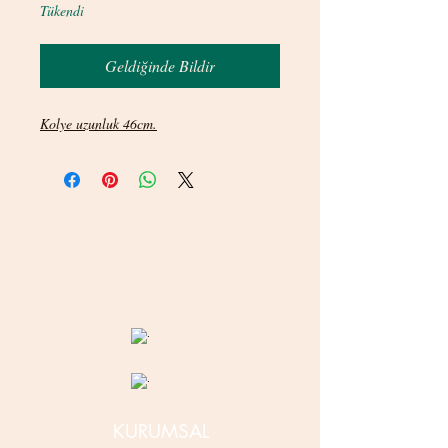
Tükendi
Geldiğinde Bildir
Kolye uzunluk 46cm.
© 2020 betamsbijuteri.com - Her Hakkı Saklıdır.
KURUMSAL